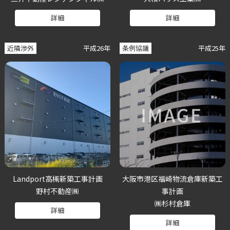
詳細
詳細
近隣渉外
平成26年
条例協議
平成25年
Landport高槻新築工事計画
大阪市港区福崎物流倉庫新築工
野村不動産㈱
事計画
㈱杉村倉庫
詳細
詳細