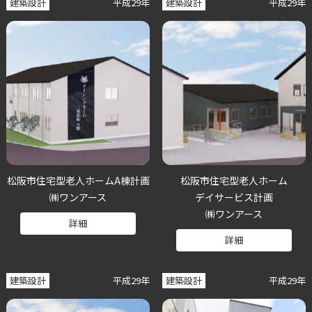
建築設計
平成29年
建築設計
平成29年
松阪市住宅型老人ホームA棟計画
松阪市住宅型老人ホーム
㈱ワンアース
デイサービス計画
㈱ワンアース
詳細
詳細
建築設計
平成29年
建築設計
平成29年