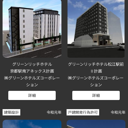
グリーンリッチホテル
グリーンリッチホテル松江駅前
京都駅南アネックス計画
Ⅱ計画
㈱グリーンホテルズコーポレー
㈱グリーンホテルズコーポレー
ション
ション
詳細
詳細
建築設計
令和元年
戸建開発行為許可
令和元年