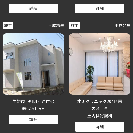
詳細
詳細
施工
平成29年
施工
平成29年
生駒市小明町戸建住宅
本町クリニック204区画
㈱CAST-RE
内装工事
王内科胃腸科
詳細
詳細